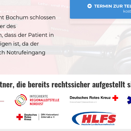
TERMIN ZUR TE
kos
cht Bochum schlossen
er des
, dass der Patient in
gen ist, da der
ch Notrufeingang
tner, die bereits rechtssicher aufgestellt s