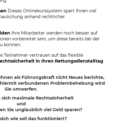
ung
sen
Dieses Onlinekurssystem spart Ihnen viel
haulichung anhand rechtlicher
iden
Ihre Mitarbeiter werden noch besser auf
ionen vorbereitet sein, um diese bereits bei der
zu können.
 Teilnehmer vertrauen auf das flexible
echtssicherheit in Ihren Rettungsdienstalltag
h Ihnen als Führungskraft nicht Neues berichte,
r hiermit verbundenen Problembehebung wird
Sie umwerfen.
 sich maximale Rechtssicherheit
und
n Sie unglaublich viel Geld sparen?
sich wie soll das funktioniert?