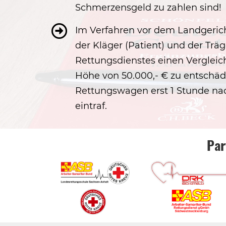
Schmerzensgeld zu zahlen sind!
Im Verfahren vor dem Landgeri
der Kläger (Patient) und der Träg
Rettungsdienstes einen Vergleich
Höhe von 50.000,- € zu entschädi
Rettungswagen erst 1 Stunde na
eintraf.
Par