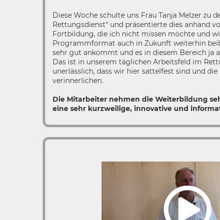
Diese Woche schulte uns Frau Tanja Melzer zu 
Rettungsdienst“ und präsentierte dies anhand von 
Fortbildung, die ich nicht missen möchte und w
Programmformat auch in Zukunft weiterhin beib
sehr gut ankommt und es in diesem Bereich ja
Das ist in unserem täglichen Arbeitsfeld im Ret
unerlässlich, dass wir hier sattelfest sind und d
verinnerlichen.
Die Mitarbeiter nehmen die Weiterbildung seh
eine sehr kurzweilige, innovative und informa