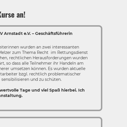
urse an!
 Arnstadt e.V. – Geschäftsführerin
eiterinnen wurden an zwei interessanten
 Melzer zum Thema Recht im Rettungsdienst
schen, rechtlichen Herausforderungen wurden
ärt, so dass alle Teilnehmer ihr Handeln am
herer umsetzen können. Es wurden aktuelle
tarbeiter bzgl. rechtlich problematischer
u sensibilisieren und zu schüten.
wertvolle Tage und viel Spaß hierbei. Ich
anstaltung.