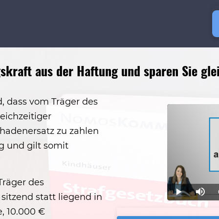
kraft aus der Haftung und sparen Sie glei
, dass vom Träger des
eichzeitiger
hadenersatz zu zahlen
ig und gilt somit
Träger des
Play
Mute
sitzend statt liegend in
, 10.000 €