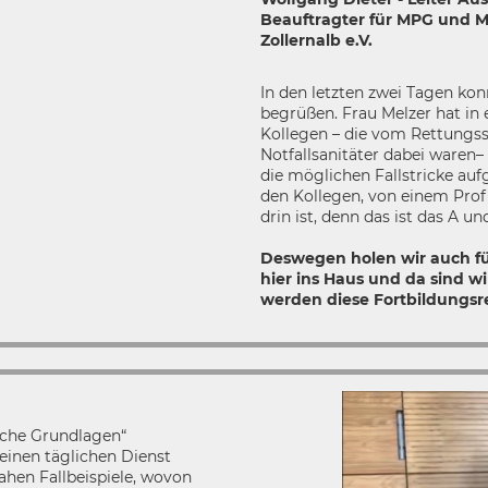
Beauftragter für MPG und M
Zollernalb e.V.
In den letzten zwei Tagen kon
begrüßen. Frau Melzer hat in 
Kollegen – die vom Rettungss
Notfallsanitäter dabei waren
die möglichen Fallstricke au
den Kollegen, von einem Profi 
drin ist, denn das ist das A un
Deswegen holen wir auch fü
hier ins Haus und da sind wi
werden diese Fortbildungsre
iche Grundlagen“
inen täglichen Dienst
ahen Fallbeispiele, wovon