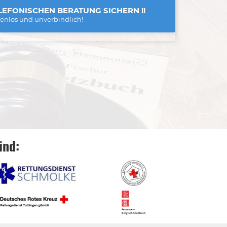
LEFONISCHEN BERATUNG SICHERN !!
tenlos und unverbindlich!
ind: