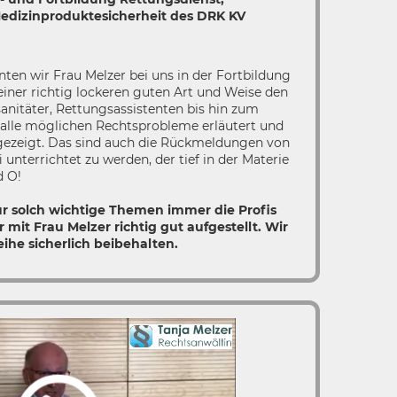
edizinproduktesicherheit des DRK KV
nten wir Frau Melzer bei uns in der Fortbildung
einer richtig lockeren guten Art und Weise den
anitäter, Rettungsassistenten bis hin zum
– alle möglichen Rechtsprobleme erläutert und
fgezeigt. Das sind auch die Rückmeldungen von
unterrichtet zu werden, der tief in der Materie
d O!
r solch wichtige Themen immer die Profis
r mit Frau Melzer richtig gut aufgestellt. Wir
ihe sicherlich beibehalten.