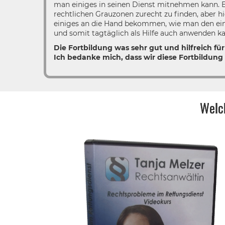
man einiges in seinen Dienst mitnehmen kann. Es 
rechtlichen Grauzonen zurecht zu finden, aber h
einiges an die Hand bekommen, wie man den ein
und somit tagtäglich als Hilfe auch anwenden k
Die Fortbildung was sehr gut und hilfreich fü
Ich bedanke mich, dass wir diese Fortbildung
Welch