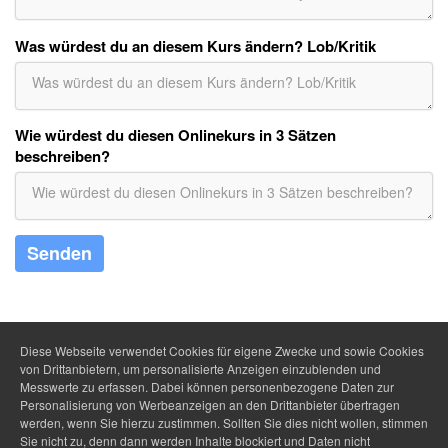
Was würdest du an diesem Kurs ändern? Lob/Kritik
Wie würdest du diesen Onlinekurs in 3 Sätzen
beschreiben?
Senden
Diese Webseite verwendet Cookies für eigene Zwecke und sowie Cookies
von Drittanbietern, um personalisierte Anzeigen einzublenden und
Messwerte zu erfassen. Dabei können personenbezogene Daten zur
Personalisierung von Werbeanzeigen an den Drittanbieter übertragen
werden, wenn Sie hierzu zustimmen. Sollten Sie dies nicht wollen, stimmen
Sie nicht zu, denn dann werden Inhalte blockiert und Daten nicht